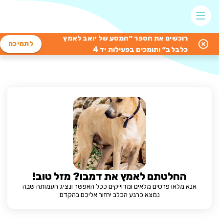
רוכשים את הספר ״המסע של יואב לאמץ
לתמיכה
כלבלב״ ותומכים בפעילות יד 4
החלטתם לאמץ את דמבו? מזל טוב!
אנא מלאו פרטים מלאים ומדוייקים ככל האפשר ונציג העמותה שבה
נמצא כרגע הכלב יחזור אליכם בהקדם