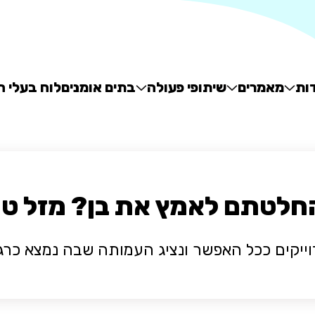
ות
מאמרים
שיתופי פעולה
בתים אומנים
לוח בעלי ח
חלטתם לאמץ את בן? מזל טו
וייקים ככל האפשר ונציג העמותה שבה נמצא כר