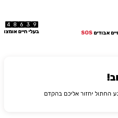
4
8
6
3
9
בעלי חיים אומצו
יים אבודים
SOS
ב!
גע החתול יחזור אליכם בהקדם