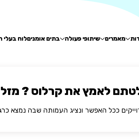
ות
מאמרים
שיתופי פעולה
בתים אומנים
לוח בעלי ח
תם לאמץ את קרלוס ? מזל ט
וייקים ככל האפשר ונציג העמותה שבה נמצא כרג