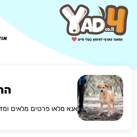
אוד
הח
אנא מלאו פרטים מלאים ומד