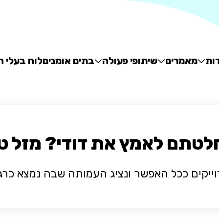
ות
מאמרים
שיתופי פעולה
בתים אומנים
לוח בעלי ח
לטתם לאמץ את דודי? מזל טו
וייקים ככל האפשר ונציג העמותה שבה נמצא כרג