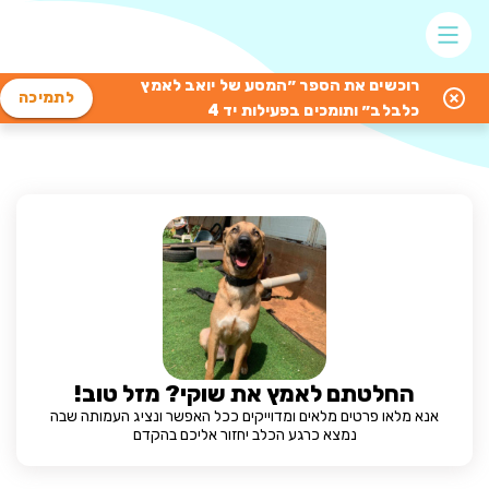
רוכשים את הספר ״המסע של יואב לאמץ
לתמיכה
כלבלב״ ותומכים בפעילות יד 4
החלטתם לאמץ את שוקי? מזל טוב!
אנא מלאו פרטים מלאים ומדוייקים ככל האפשר ונציג העמותה שבה
נמצא כרגע הכלב יחזור אליכם בהקדם