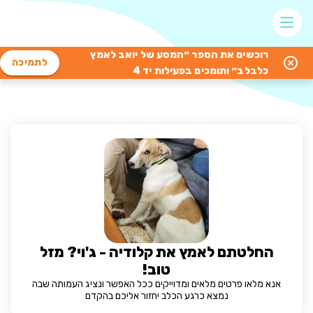
רוכשים את הספר ״המסע של יואב לאמץ
לתמיכה
כלבלב״ ותומכים בפעילות יד 4
החלטתם לאמץ את קלודיה - ג'וי? מזל
טוב!
אנא מלאו פרטים מלאים ומדוייקים ככל האפשר ונציג העמותה שבה
נמצא כרגע הכלב יחזור אליכם בהקדם