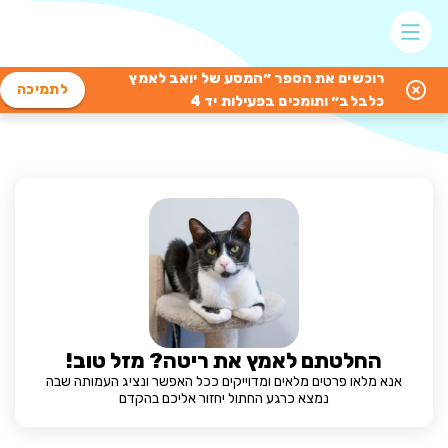
רוכשים את הספר ״המסע של יואב לאמץ
לתמיכה
כלבלב״ ותומכים בפעילות יד 4
החלטתם לאמץ את ריטה? מזל טוב!
אנא מלאו פרטים מלאים ומדוייקים ככל האפשר ונציג העמותה שבה
נמצא כרגע החתול יחזור אליכם בהקדם