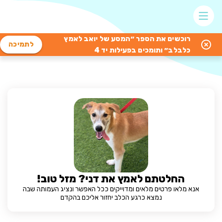
רוכשים את הספר ״המסע של יואב לאמץ
לתמיכה
כלבלב״ ותומכים בפעילות יד 4
החלטתם לאמץ את דני? מזל טוב!
אנא מלאו פרטים מלאים ומדוייקים ככל האפשר ונציג העמותה שבה
נמצא כרגע הכלב יחזור אליכם בהקדם