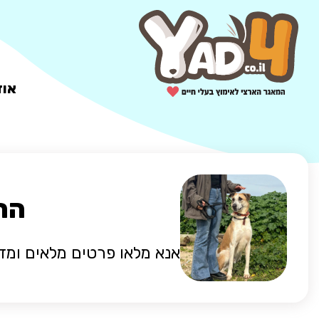
אוד
הח
אנא מלאו פרטים מלאים ומד