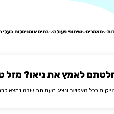
ות
מאמרים
שיתופי פעולה
בתים אומנים
לוח בעלי ח
לטתם לאמץ את ניאו? מזל טו
וייקים ככל האפשר ונציג העמותה שבה נמצא כרג