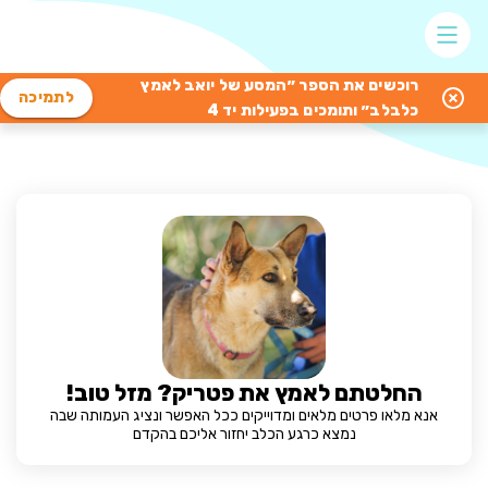
רוכשים את הספר ״המסע של יואב לאמץ
לתמיכה
כלבלב״ ותומכים בפעילות יד 4
החלטתם לאמץ את פטריק? מזל טוב!
אנא מלאו פרטים מלאים ומדוייקים ככל האפשר ונציג העמותה שבה
נמצא כרגע הכלב יחזור אליכם בהקדם