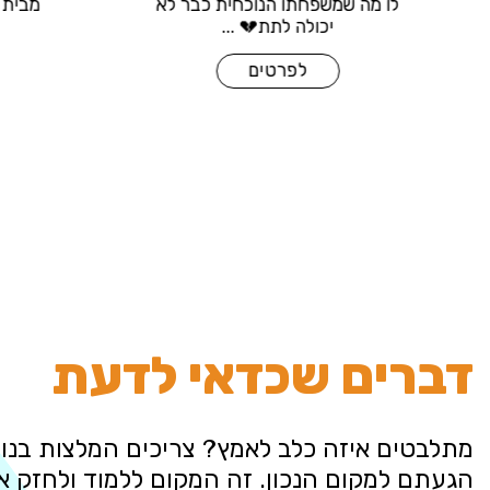
קילוגרם🐶 סופי היא כלבה שנותנת
לו מה שמשפחתו
את כל אה...
יכולה 
לפרטים
לפ
דברים שכדאי לדעת
מתלבטים איזה כלב לאמץ? צריכים המלצות בנוש
הגעתם למקום הנכון. זה המקום ללמוד ולחזק 