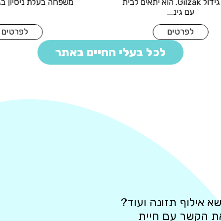
 הנוכחית כבר לא
מבית גידול Gilzak. הוא יתאים
לתת💔 ...
עם גינ...
רטים
לפרטים
לכל בעלי החיים באתר
א אילוף תזונה ועוד?
את הקשר עם חיית