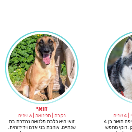
רוקי
זכר | האסקי סיבירי | 4 שנים
רוקי היפיוף הוא האסקי יפה תואר בן 4
ית
וחצי, נמרץ, שובב ומתוק. רוקי מחפש