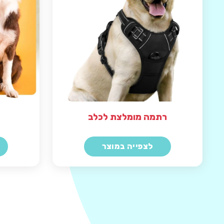
רתמה מומלצת לכלב
לצפייה במוצר