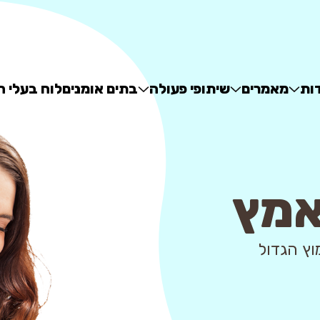
ות
מאמרים
שיתופי פעולה
בתים אומנים
לוח בעלי ח
אמץ
 - מאגר האימוץ הגדול