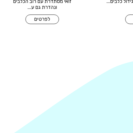
 לבית
משפחה בעלת ניסיון בגידול כלבים...
לפרטים