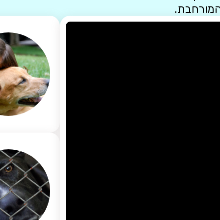
המורחבת.