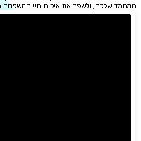
המחמד שלכם, ולשפר את איכות חיי המשפחה 