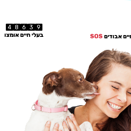
4
8
6
3
9
בעלי חיים אומצו
יים אבודים
SOS