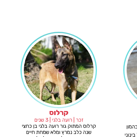
גאיה
קרלוס
 | אחר | 3 שנים
זכר | רועה בלגי | 3 שנים
קרלוס המתוק גור רועה בלגי
 ❤️ כלבה מעורבת בהמון
שנה כלב נמרץ ומלא שמחת
ה וחצי גאיה בגודל בינוני