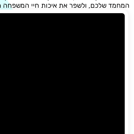
המחמד שלכם, ולשפר את איכות חיי המשפחה 