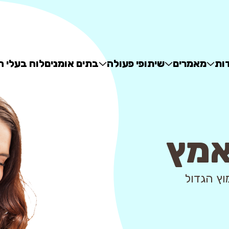
ות
מאמרים
שיתופי פעולה
בתים אומנים
לוח בעלי ח
אמץ
 - מאגר האימוץ הגדול