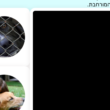
המורחבת.