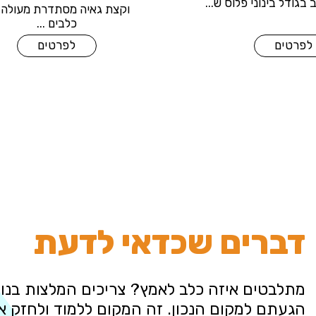
יגדל להיות כלב בגודל בינוני פלוס ש...
וקצת גא
לפרטים
דברים שכדאי לדעת
מתלבטים איזה כלב לאמץ? צריכים המלצות בנוש
הגעתם למקום הנכון. זה המקום ללמוד ולחזק 