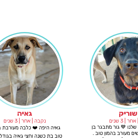
שוריק
זכר | אחר | 3 שנים
נקבה
שוריק החתיך שלנו 💙 גור מתבגר בן
גאיה היפה
כשמונה חודשים מעורב בהמון טוב .
טוב בת כשנ