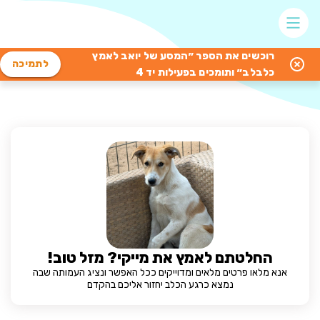
רוכשים את הספר ״המסע של יואב לאמץ
לתמיכה
כלבלב״ ותומכים בפעילות יד 4
החלטתם לאמץ את מייקי? מזל טוב!
אנא מלאו פרטים מלאים ומדוייקים ככל האפשר ונציג העמותה שבה
נמצא כרגע הכלב יחזור אליכם בהקדם