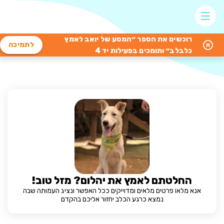
רוכשים את הספר ״המסע של יואב לאמץ
לתמיכה
כלבלב״ ותומכים בפעילות יד 4
החלטתם לאמץ את יהלום? מזל טוב!
אנא מלאו פרטים מלאים ומדוייקים ככל האפשר ונציג העמותה שבה
נמצא כרגע הכלב יחזור אליכם בהקדם