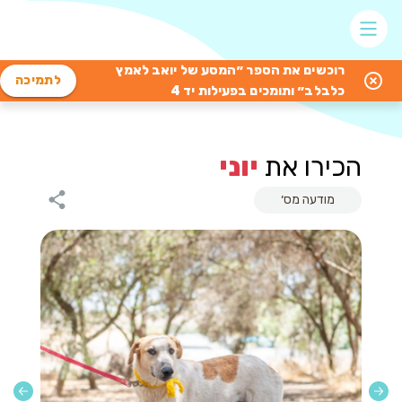
רוכשים את הספר ״המסע של יואב לאמץ
לתמיכה
כלבלב״ ותומכים בפעילות יד 4
הכירו את
יוני
מודעה מס׳