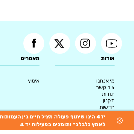
אודות
מאמרים
מי אנחנו
אימוץ
צור קשר
תודות
תקנון
חדשות
מדיניות פרטיות
יד4 הינו שיתוף פעולה מציל חיים בין העמו
© 2015 כל הזכויות שמורות ליד4 - המאגר הארצי לאימוץ כלבים
לאמץ כלבלב״ ותומכים בפעילות יד 4