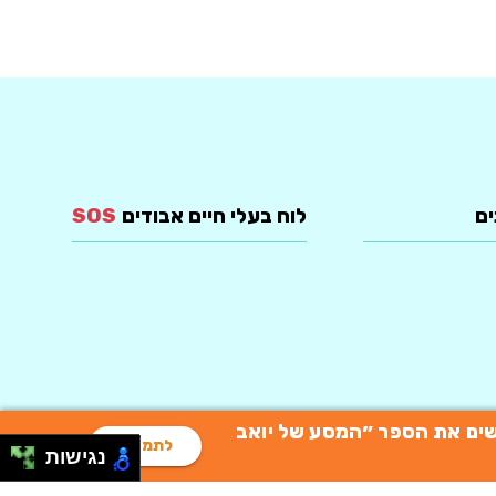
ים
לוח בעלי חיים אבודים
SOS
רוכשים את הספר ״המסע של יואב
לתמיכה
נגישות