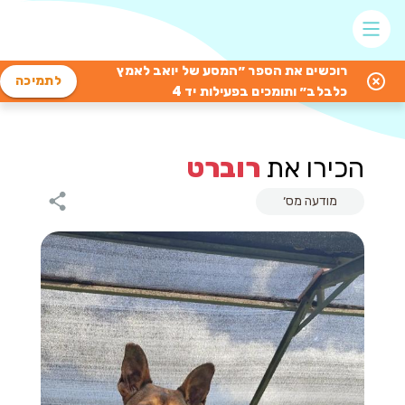
רוכשים את הספר ״המסע של יואב לאמץ
לתמיכה
כלבלב״ ותומכים בפעילות יד 4
הכירו את
רוברט
מודעה מס׳