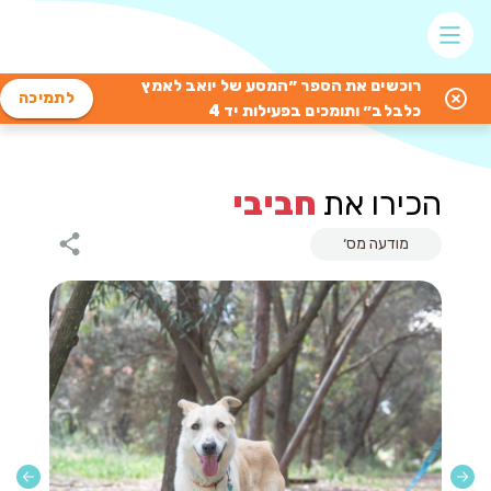
רוכשים את הספר ״המסע של יואב לאמץ
לתמיכה
כלבלב״ ותומכים בפעילות יד 4
הכירו את
חביבי
מודעה מס׳