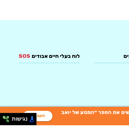
ים
לוח בעלי חיים אבודים
SOS
רוכשים את הספר ״המסע של יואב
לתמיכה
נגישות