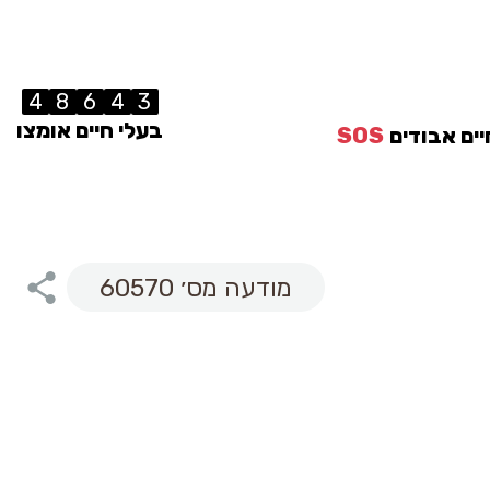
4
8
6
4
3
בעלי חיים אומצו
יים אבודים
SOS
מודעה מס׳ 60570