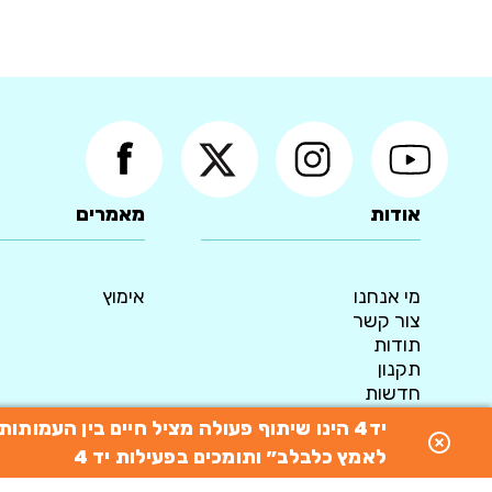
אודות
מאמרים
מי אנחנו
אימוץ
צור קשר
תודות
תקנון
חדשות
מדיניות פרטיות
יד4 הינו שיתוף פעולה מציל חיים בין העמו
© 2015 כל הזכויות שמורות ליד4 - המאגר הארצי לאימוץ כלבים
לאמץ כלבלב״ ותומכים בפעילות יד 4