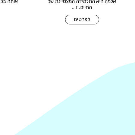
רה על
אלמה היא התלמידה המצטיינת של
החיים, ז...
לפרטים