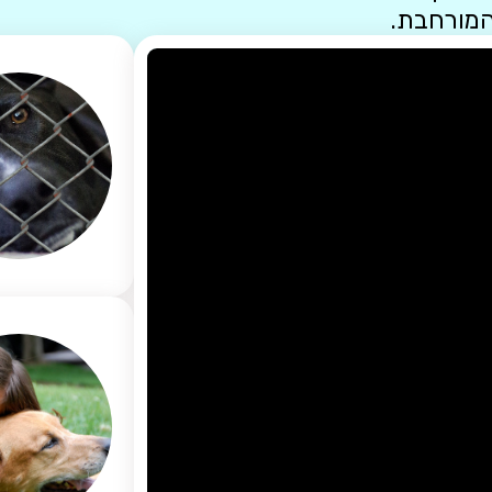
המורחבת.