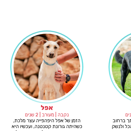
מייקי
אפל
| מעורב | 2 שנים
נקבה | מעורב | 2 שנים
ים שפוגשים אותך ברחוב
הזמן של אפל היפהפייה עצ
ט חייב לעצור הכל ולנשק
כשהיתה גורונת קטנטנה, וע