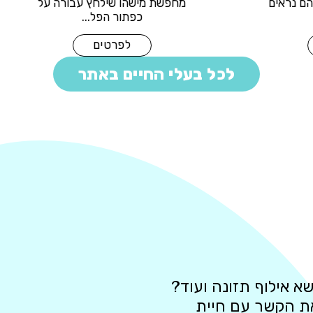
 💋 במיוחד כשהם נראים
מחפשת מישהו שילחץ עבו
כמו גרסה ...
כפתור הפל...
לפרטים
לפרטים
לכל בעלי החיים באתר
א אילוף תזונה ועוד?
את הקשר עם חיית