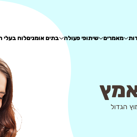
ות
מאמרים
שיתופי פעולה
בתים אומנים
לוח בעלי ח
אמץ
 - מאגר האימוץ הגדול