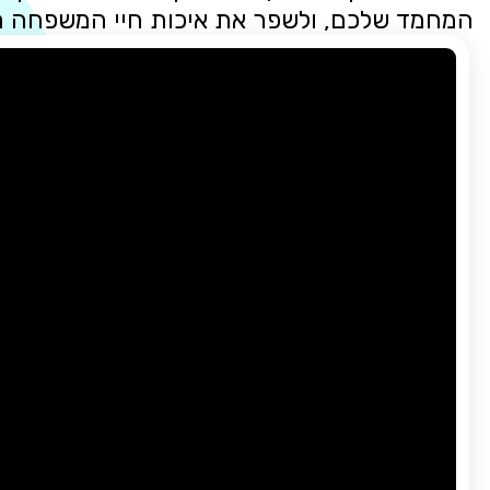
המחמד שלכם, ולשפר את איכות חיי המשפחה 