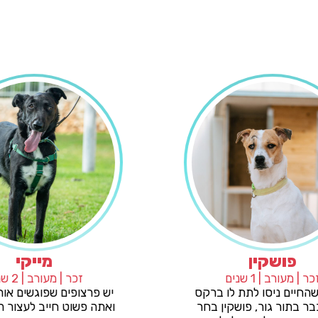
פושקין
זכר | מעורב | 1 שנים
זכר 
למרות שהחיים ניסו לתת לו ברקס
יש פרצופ
רציני כבר בתור גור, פושקין בחר
ואתה פשו