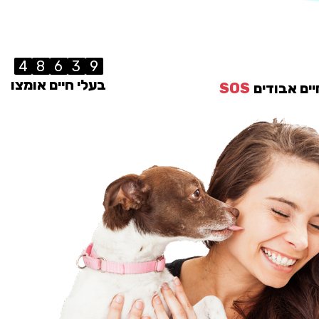
4
8
6
3
9
בעלי חיים אומצו
יים אבודים
SOS