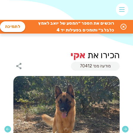
רוכשים את הספר ״המסע של יואב לאמץ
לתמיכה
כלבלב״ ותומכים בפעילות יד 4
הכירו את
אקי
מודעה מס׳ 70412