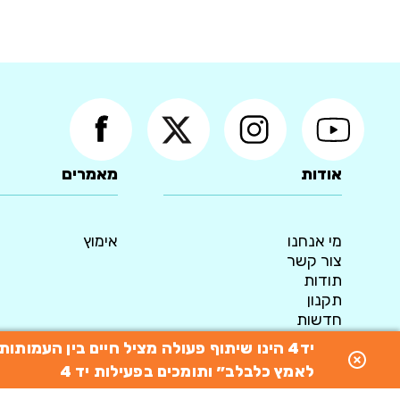
אודות
מאמרים
מי אנחנו
אימוץ
צור קשר
תודות
תקנון
חדשות
מדיניות פרטיות
יד4 הינו שיתוף פעולה מציל חיים בין העמו
© 2015 כל הזכויות שמורות ליד4 - המאגר הארצי לאימוץ כלבים
לאמץ כלבלב״ ותומכים בפעילות יד 4