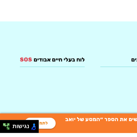
ים
לוח בעלי חיים אבודים
SOS
רוכשים את הספר ״המסע של יואב
לתמיכה
נגישות