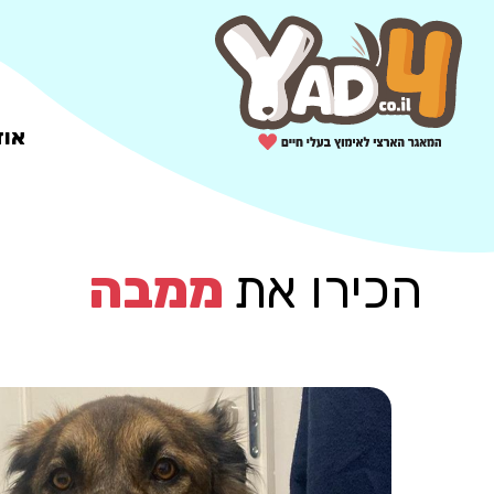
אוד
הכירו את
ממבה