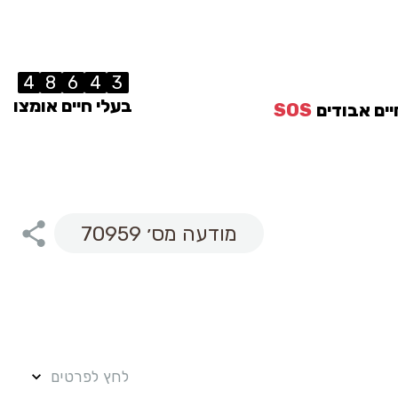
4
8
6
4
3
בעלי חיים אומצו
יים אבודים
SOS
מודעה מס׳ 70959
לחץ לפרטים