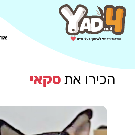
אוד
הכירו את
סקאי