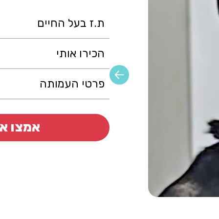
ת.ז בעל החיים
הכירו אותי
פרטי העמותה
אמצו או