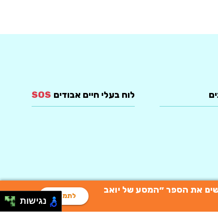
ים
לוח בעלי חיים אבודים
SOS
רוכשים את הספר ״המסע של יואב
לתמיכה
נגישות