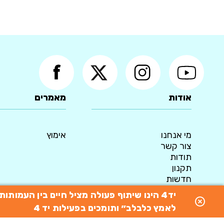
אודות
מאמרים
מי אנחנו
אימוץ
צור קשר
תודות
תקנון
חדשות
מדיניות פרטיות
יד4 הינו שיתוף פעולה מציל חיים בין העמו
© 2015 כל הזכויות שמורות ליד4 - המאגר הארצי לאימוץ כלבים
לאמץ כלבלב״ ותומכים בפעילות יד 4