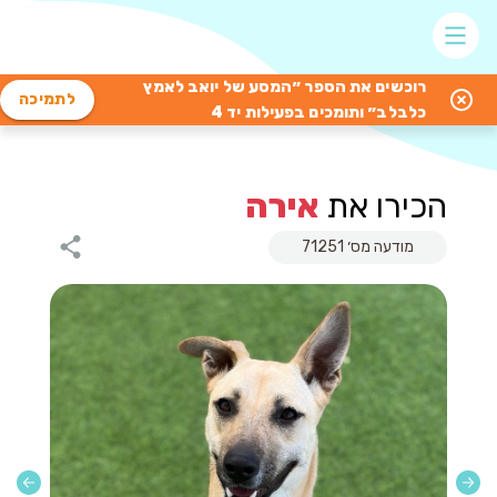
רוכשים את הספר ״המסע של יואב לאמץ
לתמיכה
כלבלב״ ותומכים בפעילות יד 4
הכירו את
אירה
מודעה מס׳ 71251