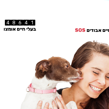
4
8
6
4
1
בעלי חיים אומצו
יים אבודים
SOS