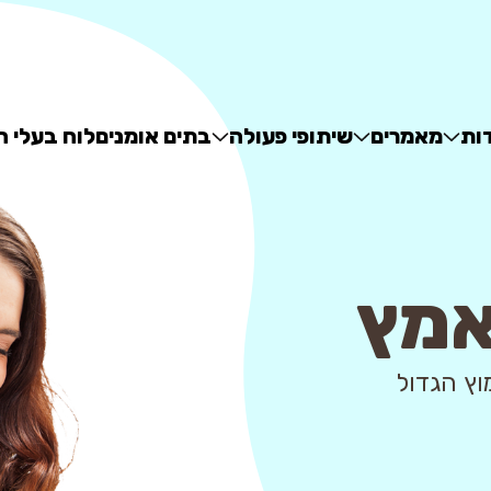
ות
מאמרים
שיתופי פעולה
בתים אומנים
לוח בעלי ח
אמץ
 - מאגר האימוץ הגדול