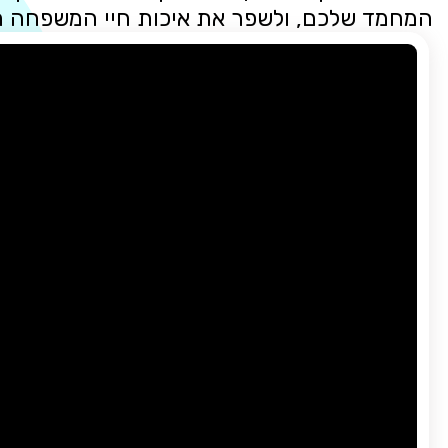
המחמד שלכם, ולשפר את איכות חיי המשפחה 