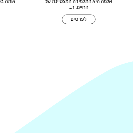
ורה על
אלמה היא התלמידה המצטיינת של
החיים, ז...
לפרטים