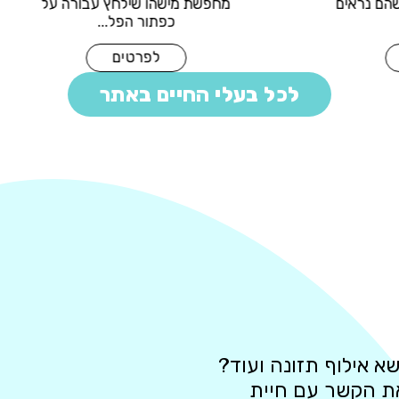
 💋 במיוחד כשהם נראים
מחפשת מישהו שילחץ עב
כמו גרסה ...
כפתור הפל...
לפרטים
לפרטים
לכל בעלי החיים באתר
א אילוף תזונה ועוד?
את הקשר עם חיית