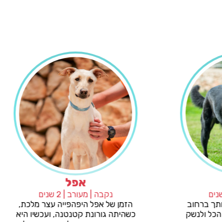
מייקי
אפל
 | מעורב | 2 שנים
נקבה | מעורב | 2 שנים
ים שפוגשים אותך ברחוב
הזמן של אפל היפהפייה עצ
ט חייב לעצור הכל ולנשק
כשהיתה גורונת קטנטנה, וע