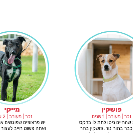
פושקין
זכר | מעורב | 1 שנים
זכר
למרות שהחיים ניסו לתת לו ברקס
יש פרצופ
רציני כבר בתור גור, פושקין בחר
ואתה פשו