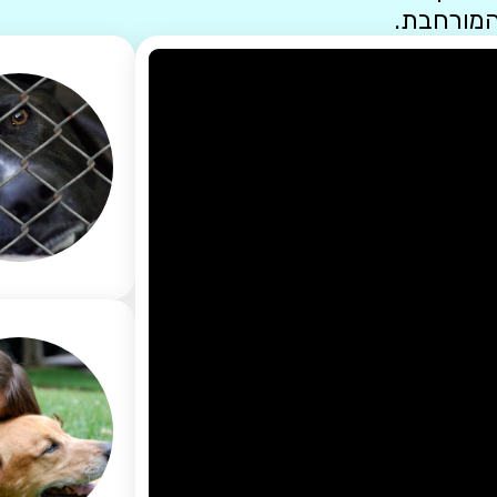
המורחבת.