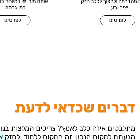
להתעלם מהדרמה ולהפוך לכלב חזק,
אותם מיד
יציב ובע...
לפרטים
דברים שכדאי לדעת
מתלבטים איזה כלב לאמץ? צריכים המלצות בנוש
הגעתם למקום הנכון. זה המקום ללמוד ולחזק 