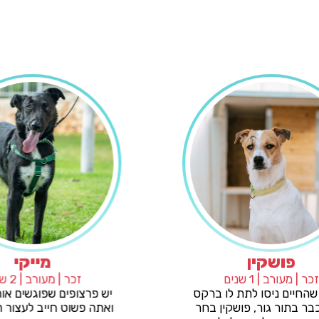
פושקין
זכר | מעורב | 1 שנים
זכר
למרות שהחיים ניסו לתת לו ברקס
יש פרצופ
רציני כבר בתור גור, פושקין בחר
ואתה פשו