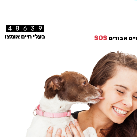
4
8
6
3
9
בעלי חיים אומצו
יים אבודים
SOS