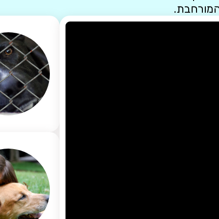
המורחבת.