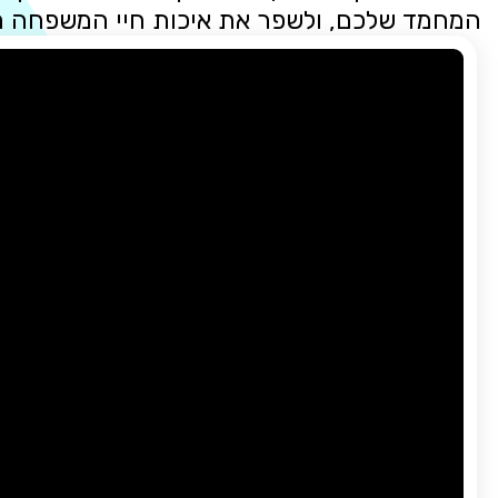
המחמד שלכם, ולשפר את איכות חיי המשפחה 