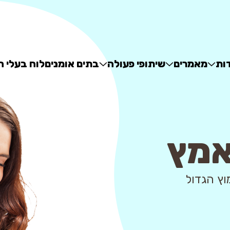
ות
מאמרים
שיתופי פעולה
בתים אומנים
לוח בעלי ח
אמץ
 - מאגר האימוץ הגדול