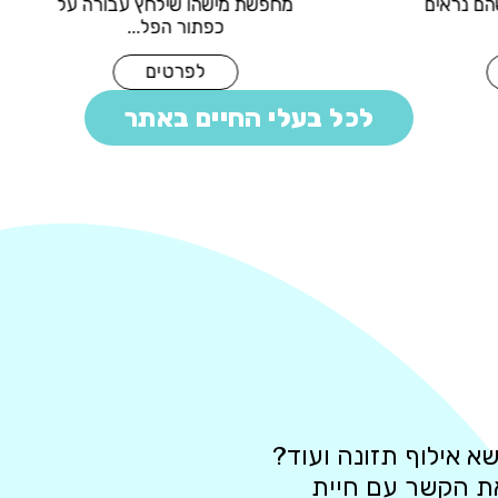
 💋 במיוחד כשהם נראים
מחפשת מישהו שילחץ עב
כמו גרסה ...
כפתור הפל...
לפרטים
לפרטים
לכל בעלי החיים באתר
א אילוף תזונה ועוד?
את הקשר עם חיית