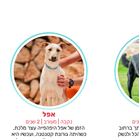
מייקי
אפל
 | מעורב | 2 שנים
נקבה | מעורב | 2 שנים
ים שפוגשים אותך ברחוב
הזמן של אפל היפהפייה עצ
ט חייב לעצור הכל ולנשק
כשהיתה גורונת קטנטנה, וע