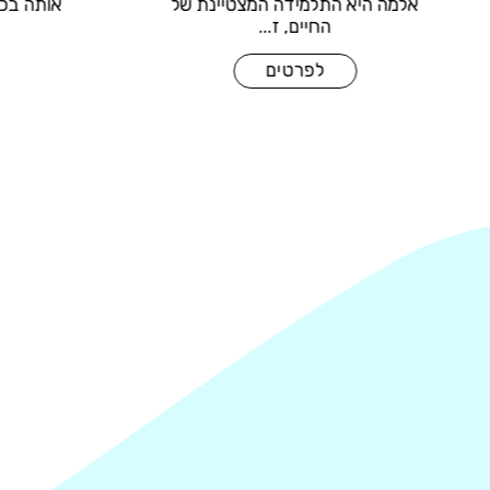
ורה על
אלמה היא התלמידה המצטיינת של
החיים, ז...
לפרטים