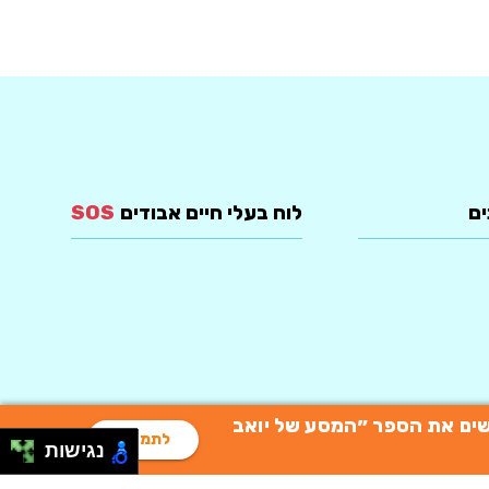
ים
לוח בעלי חיים אבודים
SOS
רוכשים את הספר ״המסע של יואב
לתמיכה
נגישות