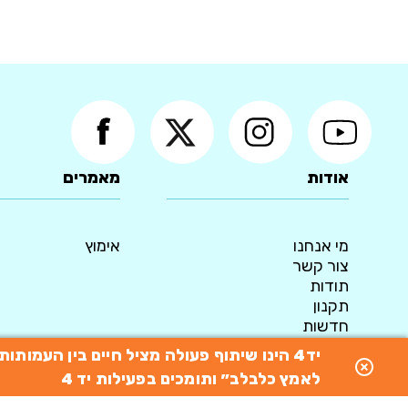
אודות
מאמרים
מי אנחנו
אימוץ
צור קשר
תודות
תקנון
חדשות
מדיניות פרטיות
יד4 הינו שיתוף פעולה מציל חיים בין העמו
© 2015 כל הזכויות שמורות ליד4 - המאגר הארצי לאימוץ כלבים
לאמץ כלבלב״ ותומכים בפעילות יד 4