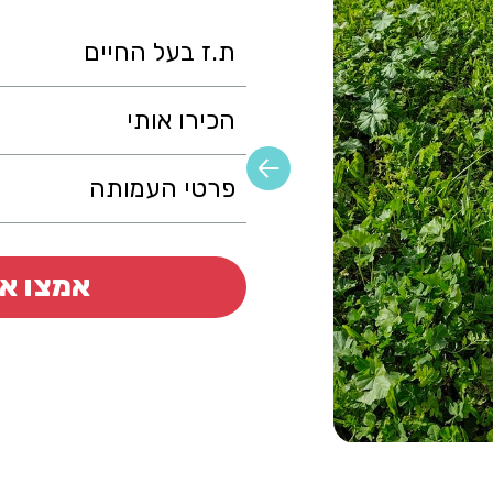
ת.ז בעל החיים
הכירו אותי
פרטי העמותה
אמצו או