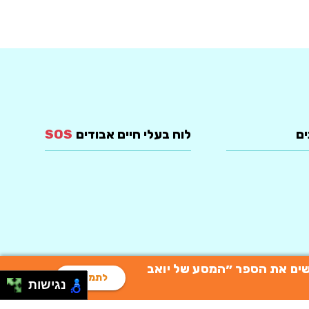
ים
לוח בעלי חיים אבודים
SOS
רוכשים את הספר ״המסע של יואב
לתמיכה
נגישות