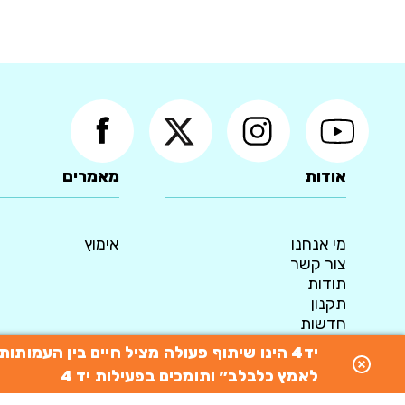
אודות
מאמרים
מי אנחנו
אימוץ
צור קשר
תודות
תקנון
חדשות
מדיניות פרטיות
יד4 הינו שיתוף פעולה מציל חיים בין העמו
© 2015 כל הזכויות שמורות ליד4 - המאגר הארצי לאימוץ כלבים
לאמץ כלבלב״ ותומכים בפעילות יד 4