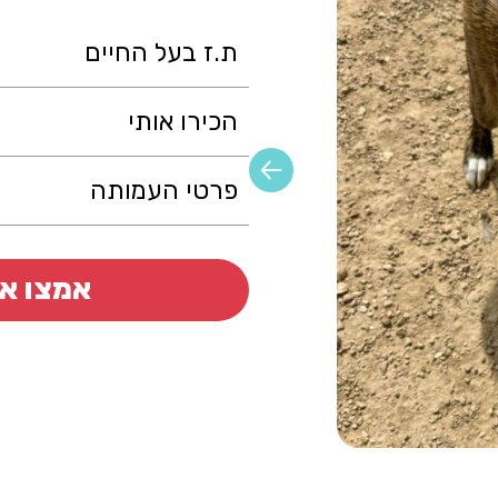
ת.ז בעל החיים
הכירו אותי
פרטי העמותה
אמצו או