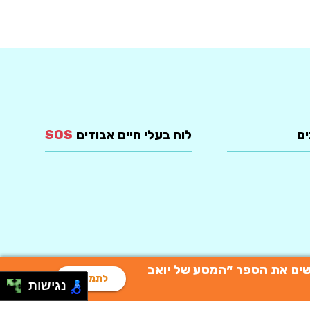
ים
לוח בעלי חיים אבודים
SOS
רוכשים את הספר ״המסע של יואב
לתמיכה
נגישות