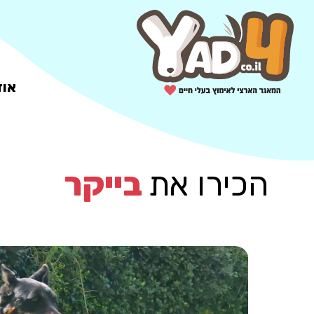
אוד
הכירו את
בייקר