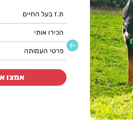
ת.ז בעל החיים
הכירו אותי
פרטי העמותה
אמצו או