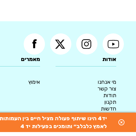
אודות
מאמרים
מי אנחנו
אימוץ
צור קשר
תודות
תקנון
חדשות
מדיניות פרטיות
יד4 הינו שיתוף פעולה מציל חיים בין העמו
© 2015 כל הזכויות שמורות ליד4 - המאגר הארצי לאימוץ כלבים
לאמץ כלבלב״ ותומכים בפעילות יד 4