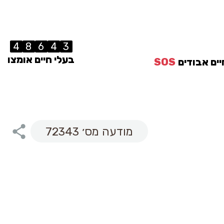
4
8
6
4
3
בעלי חיים אומצו
יים אבודים
SOS
מודעה מס׳ 72343