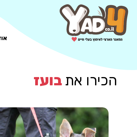
אוד
הכירו את
בועז