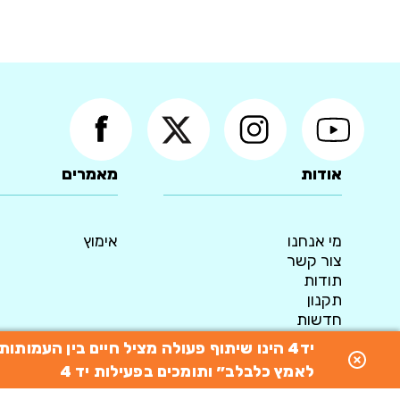
אודות
מאמרים
מי אנחנו
אימוץ
צור קשר
תודות
תקנון
חדשות
מדיניות פרטיות
יד4 הינו שיתוף פעולה מציל חיים בין העמו
© 2015 כל הזכויות שמורות ליד4 - המאגר הארצי לאימוץ כלבים
לאמץ כלבלב״ ותומכים בפעילות יד 4