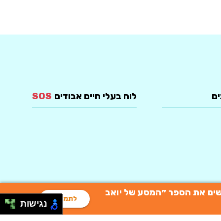
ים
לוח בעלי חיים אבודים
SOS
רוכשים את הספר ״המסע של יואב
לתמיכה
נגישות