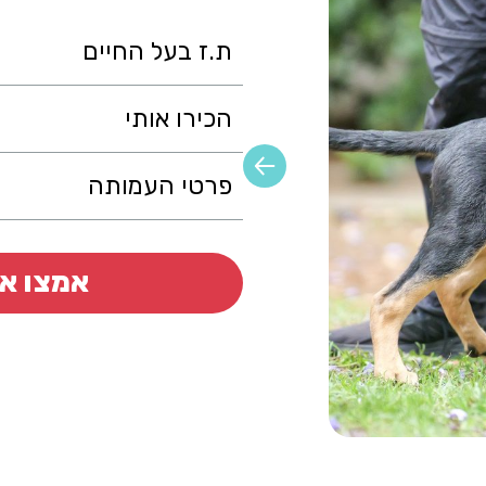
ת.ז בעל החיים
הכירו אותי
פרטי העמותה
אמצו או