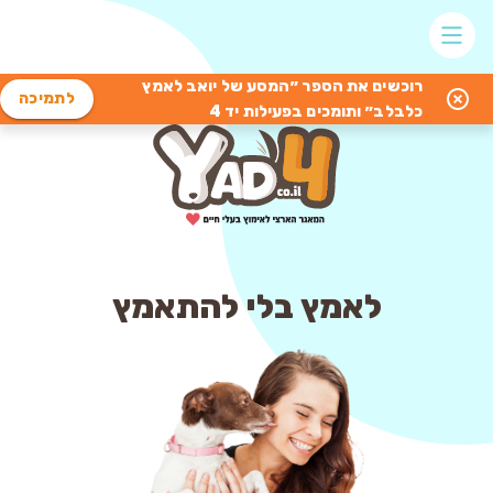
רוכשים את הספר ״המסע של יואב לאמץ
לתמיכה
כלבלב״ ותומכים בפעילות יד 4
לאמץ בלי להתאמץ