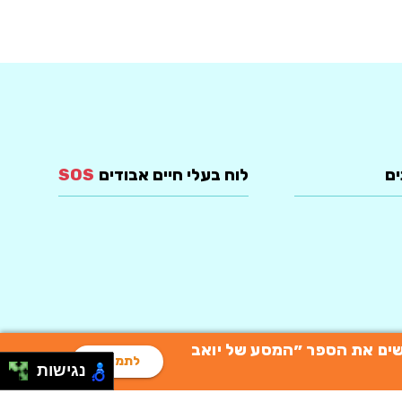
ים
לוח בעלי חיים אבודים
SOS
רוכשים את הספר ״המסע של יואב
לתמיכה
נגישות