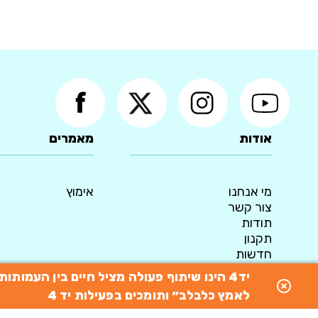
אודות
מאמרים
מי אנחנו
אימוץ
צור קשר
תודות
תקנון
חדשות
מדיניות פרטיות
יד4 הינו שיתוף פעולה מציל חיים בין העמו
© 2015 כל הזכויות שמורות ליד4 - המאגר הארצי לאימוץ כלבים
לאמץ כלבלב״ ותומכים בפעילות יד 4