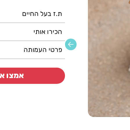
ת.ז בעל החיים
הכירו אותי
פרטי העמותה
אמצו או