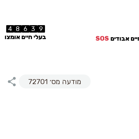
4
8
6
3
9
בעלי חיים אומצו
יים אבודים
SOS
מודעה מס׳ 72701