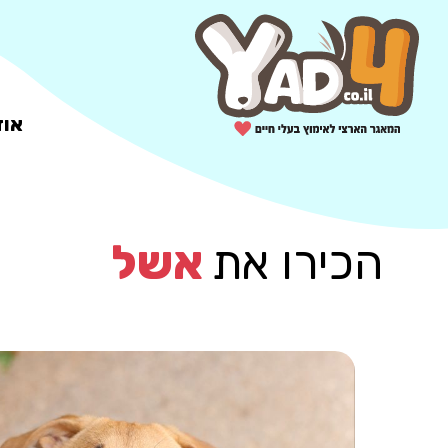
אוד
הכירו את
אשל