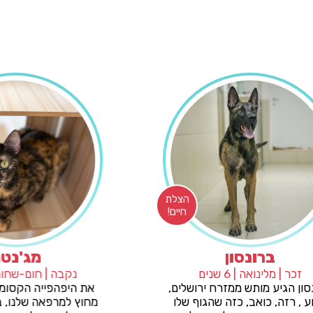
הצלת
חיים!
ברונסון
זכר | מלינואה | 6 שנים
נקבה | 
ברונסון הגיע מותש ממזרח ירושלים,
את היפהפ
פצוע , רזה, כואב, כזה שהגוף שלו
מחוץ למר