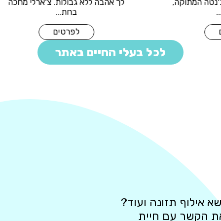
ך נעלבה. מג'נטה המתוקה,
לך אהבה ללא גבולות. צ'א
חלתולונ...
בחת...
לפרטים
לפרטים
לכל בעלי החיים באתר
א אילוף תזונה ועוד?
את הקשר עם חיית