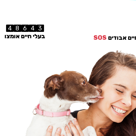
4
8
6
4
3
בעלי חיים אומצו
יים אבודים
SOS