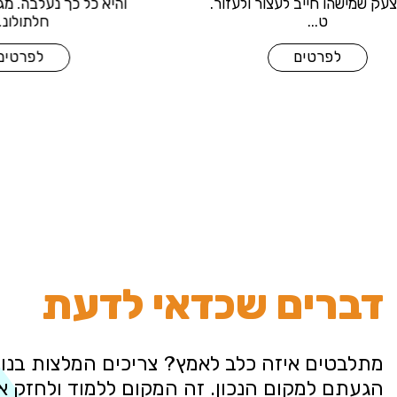
כבר צעק שמישהו חייב לעצור ולעזור.
והיא כל כ
ט...
לפרטים
דברים שכדאי לדעת
מתלבטים איזה כלב לאמץ? צריכים המלצות בנוש
הגעתם למקום הנכון. זה המקום ללמוד ולחזק 