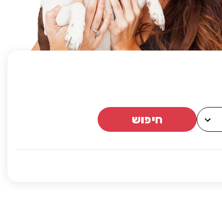
חיפוש