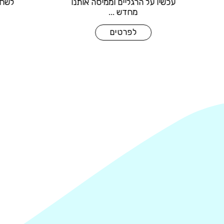
רלי מחכה
עכשיו על הרגליים וממיסה אותנו
מחדש ...
לפרטים