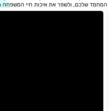
המחמד שלכם, ולשפר את איכות חיי המשפחה 