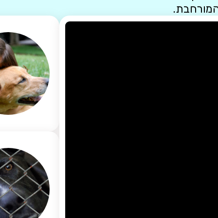
המורחבת.