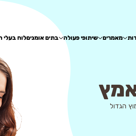
ות
מאמרים
שיתופי פעולה
בתים אומנים
לוח בעלי ח
אמץ
 - מאגר האימוץ הגדול