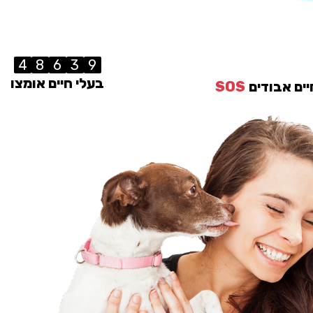
4
8
6
3
9
בעלי חיים אומצו
יים אבודים
SOS