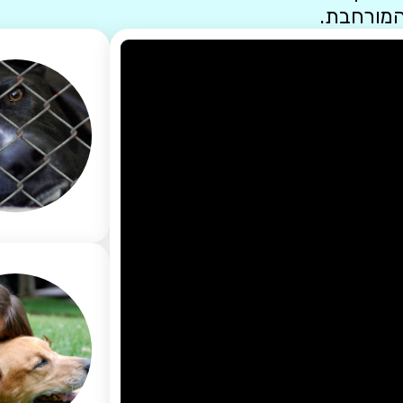
המורחבת.