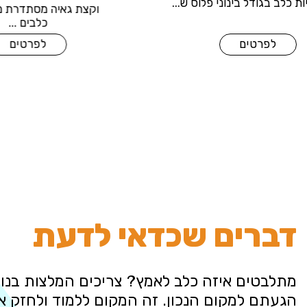
יגדל להיות כלב בגודל בינוני פלוס ש...
וקצת ג
לפרטים
דברים שכדאי לדעת
מתלבטים איזה כלב לאמץ? צריכים המלצות בנוש
הגעתם למקום הנכון. זה המקום ללמוד ולחזק 