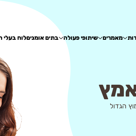
ות
מאמרים
שיתופי פעולה
בתים אומנים
לוח בעלי ח
אמץ
 - מאגר האימוץ הגדול