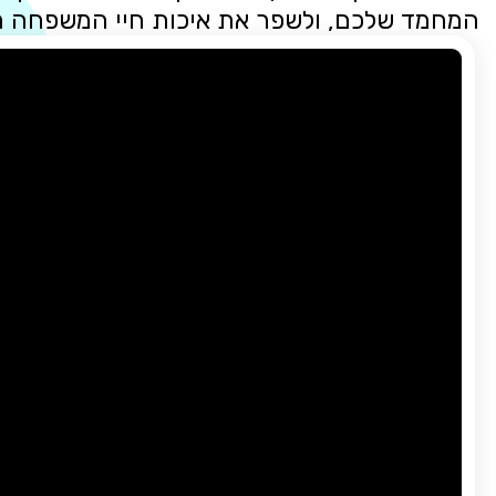
המחמד שלכם, ולשפר את איכות חיי המשפחה 