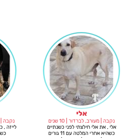
אלי
נקבה | מעורב, לברדור | 10 שנים
 בן כחצי
אלי , את אלי חילצתי לפני כשנתיים
ת חיים
כשהיא אחרי המלטה עם 11 גורים