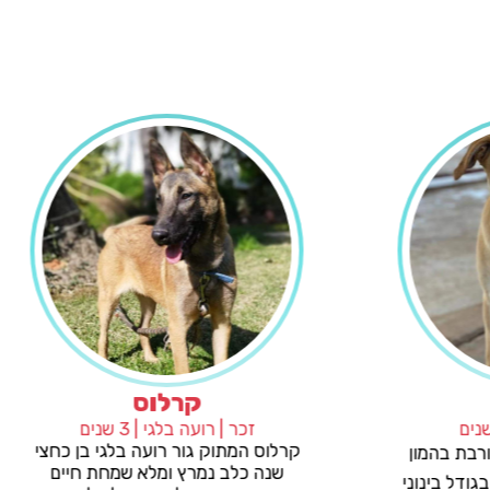
גאיה
קרלוס
ה | אחר | 3 שנים
זכר | רועה בלגי | 3 שנים
קרלוס המתוק גור רועה בלגי
ה ❤️ כלבה מעורבת בהמון
שנה כלב נמרץ ומלא שמח
ה וחצי גאיה בגודל בינוני