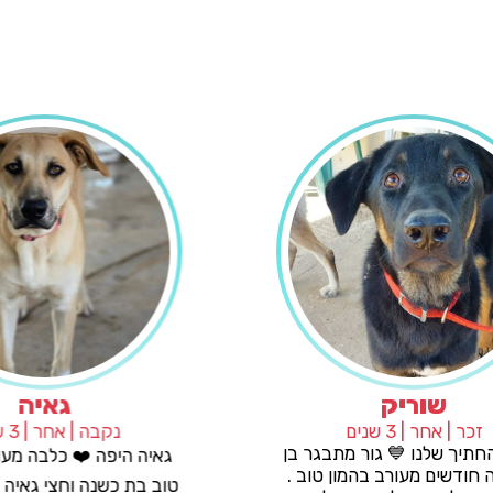
שוריק
זכר | אחר | 3 שנים
נקב
שוריק החתיך שלנו 💙 גור מתבגר בן
גאיה היפ
כשמונה חודשים מעורב בהמון טוב .
טוב בת כשנ