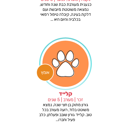
כנענית מעורבת כבת שנה וחודש,
נמצאה משוטטת מיובשת ועם
דלקת בעינה, קיבלה טיפול רפואי
בכלביה והיום היא ...
אומץ
קלייד
זכר | מעורב | 5 שנים
גורון מתוק בן חצי שנה, נמצא
משוטט בלוד, רועה מעורב בכל
טוב. קלייד גורון שובב ופעלתן, כלב
פעיל וחברו...