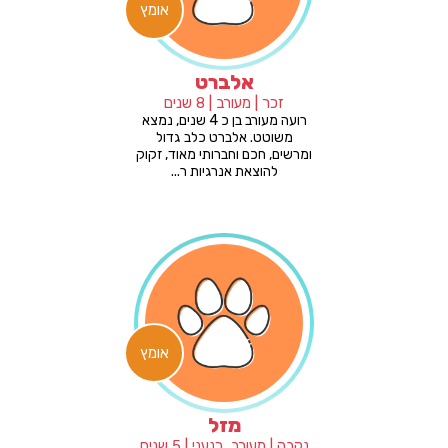
אומץ
אלברט
זכר | מעורב | 8 שנים
רועה מעורב בן כ 4 שנים, נמצא
משוטט. אלברט כלב גדול
ומרשים, חכם וחברותי מאוד, זקוק
להוצאת אנרגיות ר...
אומץ
מזל
נקבה | מעורב, כנעני | 5 שנים