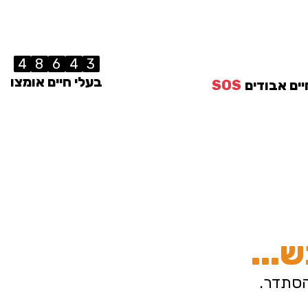
4
8
6
4
3
בעלי חיים אומצו
יים אבודים
SOS
...
הסתדר.