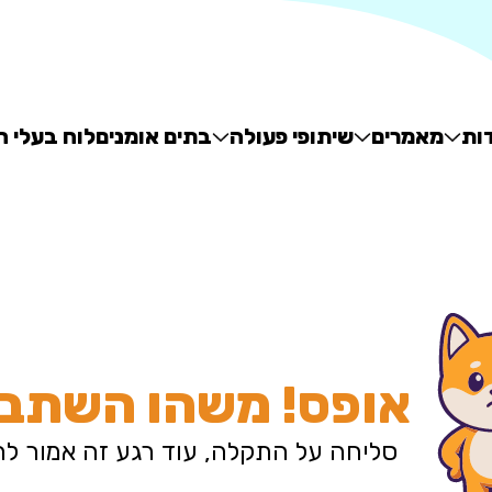
ות
מאמרים
שיתופי פעולה
בתים אומנים
לוח בעלי ח
אופס! משהו השתבש
סליחה על התקלה, עוד רגע זה אמור ל