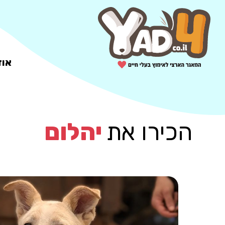
אוד
הכירו את
יהלום