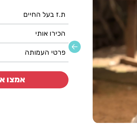
ת.ז בעל החיים
הכירו אותי
פרטי העמותה
אמצו או