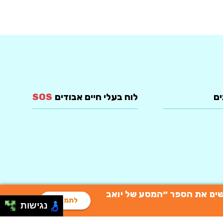
ים
לוח בעלי חיים אבודים
SOS
רוכשים את הספר ״המסע של יואב
לתמיכה
נגישות