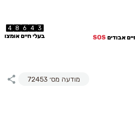
4
8
6
4
3
בעלי חיים אומצו
יים אבודים
SOS
מודעה מס׳ 72453