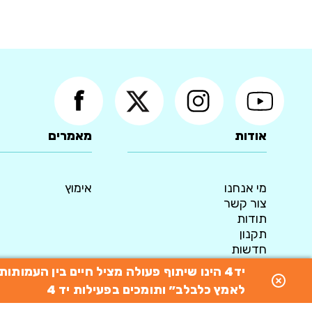
אודות
מאמרים
מי אנחנו
אימוץ
צור קשר
תודות
תקנון
חדשות
מדיניות פרטיות
יד4 הינו שיתוף פעולה מציל חיים בין העמו
© 2015 כל הזכויות שמורות ליד4 - המאגר הארצי לאימוץ כלבים
לאמץ כלבלב״ ותומכים בפעילות יד 4